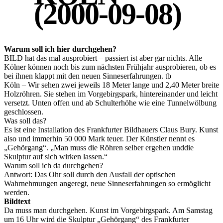
(2000-09-08)
Warum soll ich hier durchgehen?
BILD hat das mal ausprobiert – passiert ist aber gar nichts. Alle
Kölner können noch bis zum nächsten Frühjahr ausprobieren, ob es
bei ihnen klappt mit den neuen Sinneserfahrungen. tb
Köln – Wir sehen zwei jeweils 18 Meter lange und 2,40 Meter breite
Holzröhren. Sie stehen im Vorgebirgspark, hintereinander und leicht
versetzt. Unten offen und ab Schulterhöhe wie eine Tunnelwölbung
geschlossen.
Was soll das?
Es ist eine Installation des Frankfurter Bildhauers Claus Bury. Kunst
also und immerhin 50 000 Mark teuer. Der Künstler nennt es
„Gehörgang“. „Man muss die Röhren selber ergehen unddie
Skulptur auf sich wirken lassen.“
Warum soll ich da durchgehen?
Antwort: Das Ohr soll durch den Ausfall der optischen
Wahrnehmungen angeregt, neue Sinneserfahrungen so ermöglicht
werden.
Bildtext
Da muss man durchgehen. Kunst im Vorgebirgspark. Am Samstag
um 16 Uhr wird die Skulptur „Gehörgang“ des Frankfurter