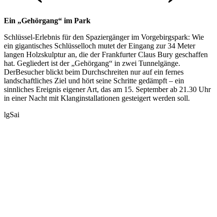
Ein „Gehörgang“ im Park
Schlüssel-Erlebnis für den Spaziergänger im Vorgebirgspark: Wie
ein gigantisches Schlüsselloch mutet der Eingang zur 34 Meter
langen Holzskulptur an, die der Frankfurter Claus Bury geschaffen
hat. Gegliedert ist der „Gehörgang“ in zwei Tunnelgänge.
DerBesucher blickt beim Durchschreiten nur auf ein fernes
landschaftliches Ziel und hört seine Schritte gedämpft – ein
sinnliches Ereignis eigener Art, das am 15. September ab 21.30 Uhr
in einer Nacht mit Klanginstallationen gesteigert werden soll.
lgSai