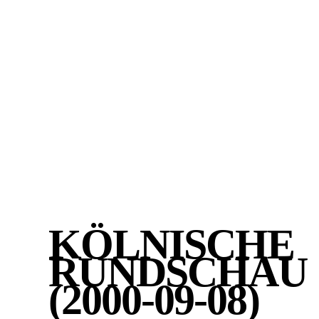
KÖLNISCHE
RUNDSCHA
(2000-09-08)