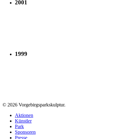
2001
1999
© 2026 Vorgebirgsparkskulptur.
Close
Aktionen
Menu
Künstler
Park
Sponsoren
Presse