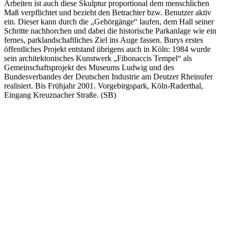
Arbeiten ist auch diese Skulptur proportional dem menschlichen
Maß verpflichtet und bezieht den Betrachter bzw. Benutzer aktiv
ein. Dieser kann durch die „Gehörgänge“ laufen, dem Hall seiner
Schritte nachhorchen und dabei die historische Parkanlage wie ein
fernes, parklandschaftliches Ziel ins Auge fassen. Burys erstes
öffentliches Projekt entstand übrigens auch in Köln: 1984 wurde
sein architektonisches Kunstwerk „Fibonaccis Tempel“ als
Gemeinschaftsprojekt des Museums Ludwig und des
Bundesverbandes der Deutschen Industrie am Deutzer Rheinufer
realisiert. Bis Frühjahr 2001. Vorgebirgspark, Köln-Raderthal,
Eingang Kreuznacher Straße. (SB)