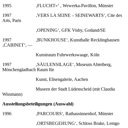
1995
—————-
‚FLUCHT»‘ , Wewerka-Pavillon, Münster
1997
—————-
‚VERS LA SEINE – SEINEWARTS‘, Cite des
Arts, Paris
———————-
‚OPENING‘, GFK Visby, Gotland/SE
1997
—————-
‚BUNKHOUSE‘, Kunsthalle Recklinghausen
‚CABINET‘, —
———————-
Kunstraum Fuhrwerkswaage, Köln
1997
—————-
‚SÄULENSILAGE‘, Museum Abteiberg,
Mönchengladbach Raum für
———————-
Kunst, Elisengalerie, Aachen
———————-
Museen der Stadt Lüdenscheid (mit Claudia
Wissmann)
Ausstellungsbeteiligungen (Auswahl)
1996
—————-
‚PARCOURS‘, Rathausinnenhof, Münster
———————-
‚ORTSBEGEHUNG‘, Schloss Brake, Lemgo