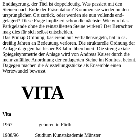
Endtlagerung, der Titel ist doppeldeutig. Was passiert mit den
Steinen nach Ende der Präsentation? Kommen sie wieder an den
ursprünglichen Ort zurück, oder werden sie nun vollends end-
gelagert? Diese Frage impliziert schon die nächste: Wie wird das
Parkgelände ohne die reinstallierten Steine wirken? Der Betrachter
mag dies für sich selbst entscheiden.
Das Prinzip Ordnung, basierend auf Verhaltensregeln, hat in ca.
dreißig Jahren an Bedeutung verloren. Die strukturelle Ordnung der
Anlage dagegen hat bisher 88 Jahre überdauert. Die streng axiale
Spiegelsymmetrie der Anlage wird von Andreas Kaiser durch die
mehr zufällige Anordnung der entlagerten Steine im Kontrast betont.
Dagegen machen die Ausstellungsstücke als Ensemble einen
Wertewandel bewusst.
VITA
Vita
1967
—————-
geboren in Fürth
1988/96
———-
Studium Kunstakademie Münster