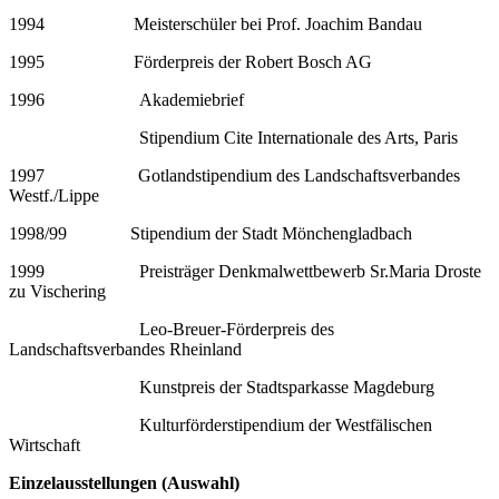
1994
—————
Meisterschüler bei Prof. Joachim Bandau
1995
—————
Förderpreis der Robert Bosch AG
1996
—————-
Akademiebrief
———————-
Stipendium Cite Internationale des Arts, Paris
1997
—————
Gotlandstipendium des Landschaftsverbandes
Westf./Lippe
1998/99
———-
Stipendium der Stadt Mönchengladbach
1999
—————-
Preisträger Denkmalwettbewerb Sr.Maria Droste
zu Vischering
———————-
Leo-Breuer-Förderpreis des
Landschaftsverbandes Rheinland
———————-
Kunstpreis der Stadtsparkasse Magdeburg
———————-
Kulturförderstipendium der Westfälischen
Wirtschaft
Einzelausstellungen (Auswahl)