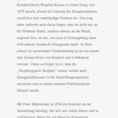
Kunstkritikerin Rosalind Krauss in einem Essay von
1979 sprach, nimmt die Gattung der Klanginstallation
zweifellos eine randständige Position ein. Das mag
unter anderem auch daran liegen, dass sie nicht nur an
die Bildende Kunst, sondern ebenso an die Musik
angrenzt bzw. an das, was man in Ermangelung eines
treffenderen Ausdrucks Klangkunst nennt. In ihrer
schwer zu verortenden Sonderstellung ist sie nur einem
eher kleinen Kreis von Kennern und Liebhabern
vertraut. Umso wichtiger ist es, dass die
„Vorgebirgspark Skulptur“ immer wieder auch
Klanginstallationen in ihr Ausstellungsrepertoire
aufnimmt und so einem weiteren Publikumskreis
bekannt macht.
Mit Peter Behrendsen ist 2016 ein Künstler an der
Ausstellung beteiligt, der sich seit vielen Jahren und in
vielfältigster Weise für die Bereiche Klangkunst,