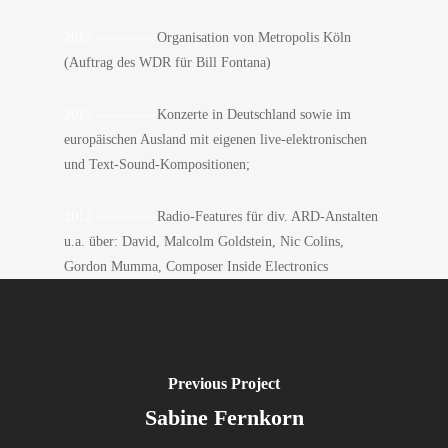
2012 ————-
Organisation von Metropolis Köln
(Auftrag des WDR für Bill Fontana)
2012 ————-
Konzerte in Deutschland sowie im
europäischen Ausland mit eigenen live-elektronischen
und Text-Sound-Kompositionen;
2012 ————-
Radio-Features für div. ARD-Anstalten
u.a. über: David, Malcolm Goldstein, Nic Colins,
Gordon Mumma, Composer Inside Electronics
Previous Project
Sabine Fernkorn