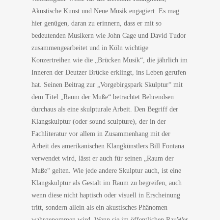
Akustische Kunst und Neue Musik engagiert. Es mag
hier genügen, daran zu erinnern, dass er mit so
bedeutenden Musikern wie John Cage und David Tudor
zusammengearbeitet und in Köln wichtige
Konzertreihen wie die „Brücken Musik“, die jährlich im
Inneren der Deutzer Brücke erklingt, ins Leben gerufen
hat. Seinen Beitrag zur „Vorgebirgspark Skulptur“ mit
dem Titel „Raum der Muße“ betrachtet Behrendsen
durchaus als eine skulpturale Arbeit. Den Begriff der
Klangskulptur (oder sound sculpture), der in der
Fachliteratur vor allem in Zusammenhang mit der
Arbeit des amerikanischen Klangkünstlers Bill Fontana
verwendet wird, lässt er auch für seinen „Raum der
Muße“ gelten. Wie jede andere Skulptur auch, ist eine
Klangskulptur als Gestalt im Raum zu begreifen, auch
wenn diese nicht haptisch oder visuell in Erscheinung
tritt, sondern allein als ein akustisches Phänomen
wahrgenommen wird. Wenn sie im öffentlichen RauWer