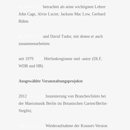
ab 1972 ——–
betrachtet als seine wichtigsten Lehrer
John Cage, Alvin Lucier, Jackson Mac Low, Gerhard
Rühm
ab 1972 ——–
und David Tudor, mit denen er auch
zusammenarbeitete.
seit 1979
——-
Hörfunkregisseur und -autor (DLF,
WDR und HR)
Ausgewählte Veranstaltungsprojekte
2012
————-
Inszenierung von Branches/Inlets bei
der Maerzmusik Berlin im Botanischen Garten/Berlin-
Steglitz;
2012 ————-
Wiederaufnahme der Konzert-Version