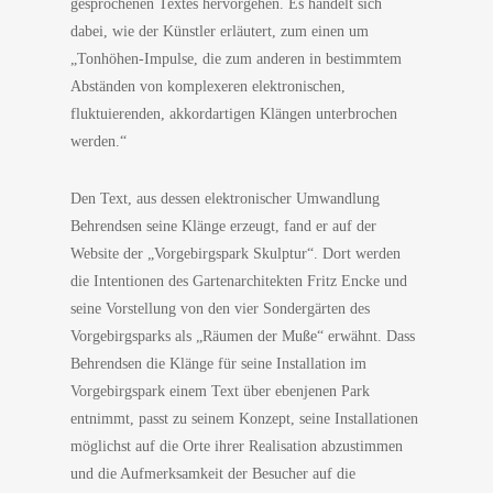
gesprochenen Textes hervorgehen. Es handelt sich
dabei, wie der Künstler erläutert, zum einen um
„Tonhöhen-Impulse, die zum anderen in bestimmtem
Abständen von komplexeren elektronischen,
fluktuierenden, akkordartigen Klängen unterbrochen
werden.“
Den Text, aus dessen elektronischer Umwandlung
Behrendsen seine Klänge erzeugt, fand er auf der
Website der „Vorgebirgspark Skulptur“. Dort werden
die Intentionen des Gartenarchitekten Fritz Encke und
seine Vorstellung von den vier Sondergärten des
Vorgebirgsparks als „Räumen der Muße“ erwähnt. Dass
Behrendsen die Klänge für seine Installation im
Vorgebirgspark einem Text über ebenjenen Park
entnimmt, passt zu seinem Konzept, seine Installationen
möglichst auf die Orte ihrer Realisation abzustimmen
und die Aufmerksamkeit der Besucher auf die