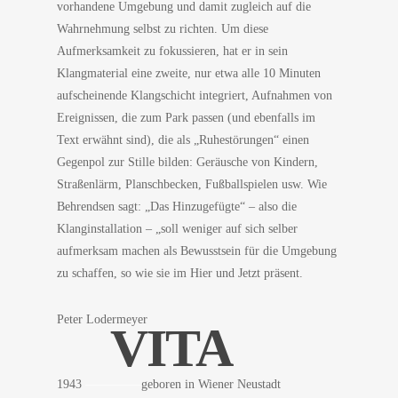
vorhandene Umgebung und damit zugleich auf die
Wahrnehmung selbst zu richten. Um diese
Aufmerksamkeit zu fokussieren, hat er in sein
Klangmaterial eine zweite, nur etwa alle 10 Minuten
aufscheinende Klangschicht integriert, Aufnahmen von
Ereignissen, die zum Park passen (und ebenfalls im
Text erwähnt sind), die als „Ruhestörungen“ einen
Gegenpol zur Stille bilden: Geräusche von Kindern,
Straßenlärm, Planschbecken, Fußballspielen usw. Wie
Behrendsen sagt: „Das Hinzugefügte“ – also die
Klanginstallation – „soll weniger auf sich selber
aufmerksam machen als Bewusstsein für die Umgebung
zu schaffen, so wie sie im Hier und Jetzt präsent.
Peter Lodermeyer
VITA
1943
————–
geboren in Wiener Neustadt