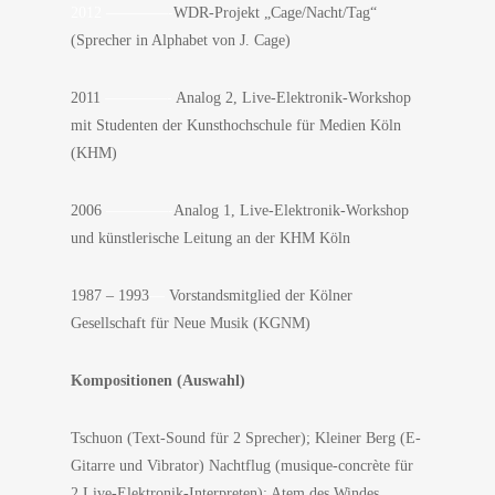
2012 ————-
WDR-Projekt „Cage/Nacht/Tag“
(Sprecher in Alphabet von J. Cage)
2011
————-
Analog 2, Live-Elektronik-Workshop
mit Studenten der Kunsthochschule für Medien Köln
(KHM)
2006
————-
Analog 1, Live-Elektronik-Workshop
und künstlerische Leitung an der KHM Köln
1987 – 1993
—
Vorstandsmitglied der Kölner
Gesellschaft für Neue Musik (KGNM)
Kompositionen (Auswahl)
Tschuon (Text-Sound für 2 Sprecher); Kleiner Berg (E-
Gitarre und Vibrator) Nachtflug (musique-concrète für
2 Live-Elektronik-Interpreten); Atem des Windes