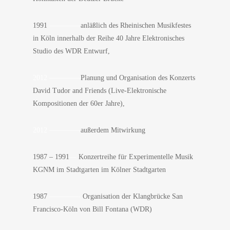
1991
————-
anläßlich des Rheinischen Musikfestes
in Köln innerhalb der Reihe 40 Jahre Elektronisches
Studio des WDR Entwurf,
2012 ————-
Planung und Organisation des Konzerts
David Tudor and Friends (Live-Elektronische
Kompositionen der 60er Jahre),
2012 ————-
außerdem Mitwirkung
1987 – 1991
—
Konzertreihe für Experimentelle Musik
KGNM im Stadtgarten im Kölner Stadtgarten
1987
————-
Organisation der Klangbrücke San
Francisco-Köln von Bill Fontana (WDR)