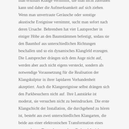
man erstmals Klänge vernimmt, die man nicht zuordnen
kann und daher die Aufmerksamkeit auf sich ziehen.
Wenn man unvertraute Geräusche oder sonstige
akustische Ereignisse vernimmt, sucht man sofort nach
deren Ursache. Behrendsen hat vier Lautsprecher in
einiger Höhe an den Baumstämmen befestigt, sodass sie
den Baumhof aus unterschiedlichen Richtungen
beschallen und so ein dynamisches Klangfeld erzeugen.
Die Lautsprecher drängen sich dem Auge nicht auf,
werden aber auch nicht eigens versteckt, sondern als
notwendige Voraussetzung für die Realisation der
Klangskulptur in ihrer lapidaren Vorhandenheit
akzeptiert. Auch die Klangereignisse selbst drängen sich
den Parkbesuchern nicht auf. Ihre Lautstärke ist
moderat, sie versuchen nicht zu beeindrucken. Die erste
Klangschicht der Installation, die durchgehend zu hören
ist, besteht aus zwei unterschiedlichen Klangarten, die
beide aus einer elektronischen Transformation eines