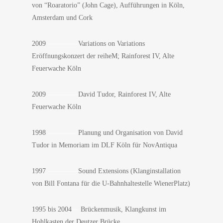
von “Roaratorio” (John Cage), Aufführungen in Köln,
Amsterdam und Cork
2009
————-
Variations on Variations
Eröffnungskonzert der reiheM; Rainforest IV, Alte
Feuerwache Köln
2009
————-
David Tudor, Rainforest IV, Alte
Feuerwache Köln
1998
————-
Planung und Organisation von David
Tudor in Memoriam im DLF Köln für NovAntiqua
1997
————-
Sound Extensions (Klanginstallation
von Bill Fontana für die U-Bahnhaltestelle WienerPlatz)
1995 bis 2004
—
Brückenmusik, Klangkunst im
Hohlkasten der Deutzer Brücke