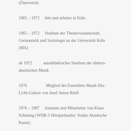
(Österreich)
1965 – 1972
—
lebt und arbeitet in Köln
1965 – 1972
—
Studium der Theaterwissenschaft,
Germanistik und Soziologie an der Universität Köln
(MA)
ab 1972
——–
autodidaktisches Studium der elektro-
akustischen Musik
1976
————-
Mitglied des Ensembles Musik-Dia-
Licht-Galerie von Josef Anton Riedl
1976 – 1987
—
Assistent und Mitarbeiter von Klaus
Schöning (WDR-3 Hörspielstudio/ Studio Akustische
Kunst);