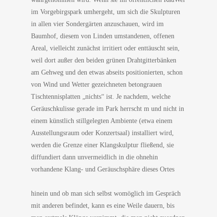
im Vorgebirgspark umhergeht, um sich die Skulpturen
in allen vier Sondergärten anzuschauen, wird im
Baumhof, diesem von Linden umstandenen, offenen
Areal, vielleicht zunächst irritiert oder enttäuscht sein,
weil dort außer den beiden grünen Drahtgitterbänken
am Gehweg und den etwas abseits positionierten, schon
von Wind und Wetter gezeichneten betongrauen
Tischtennisplatten „nichts“ ist. Je nachdem, welche
Geräuschkulisse gerade im Park herrscht m und nicht in
einem künstlich stillgelegten Ambiente (etwa einem
Ausstellungsraum oder Konzertsaal) installiert wird,
werden die Grenze einer Klangskulptur fließend, sie
diffundiert dann unvermeidlich in die ohnehin
vorhandene Klang- und Geräuschsphäre dieses Ortes
hinein und ob man sich selbst womöglich im Gespräch
mit anderen befindet, kann es eine Weile dauern, bis